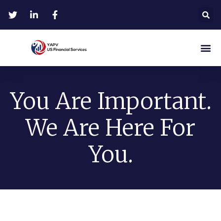
You Are Important.
We Are Here For
You.