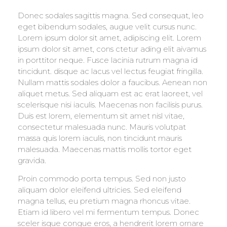
Donec sodales sagittis magna. Sed consequat, leo
eget bibendum sodales, augue velit cursus nunc.
Lorem ipsum dolor sit amet, adipiscing elit. Lorem
ipsum dolor sit amet, cons ctetur ading elit aivamus
in porttitor neque. Fusce lacinia rutrum magna id
tincidunt. disque ac lacus vel lectus feugiat fringilla.
Nullam mattis sodales dolor a faucibus. Aenean non
aliquet metus. Sed aliquam est ac erat laoreet, vel
scelerisque nisi iaculis. Maecenas non facilisis purus.
Duis est lorem, elementum sit amet nisl vitae,
consectetur malesuada nunc. Mauris volutpat
massa quis lorem iaculis, non tincidunt mauris
malesuada. Maecenas mattis mollis tortor eget
gravida.
Proin commodo porta tempus. Sed non justo
aliquam dolor eleifend ultricies. Sed eleifend
magna tellus, eu pretium magna rhoncus vitae.
Etiam id libero vel mi fermentum tempus. Donec
sceler isque congue eros, a hendrerit lorem ornare