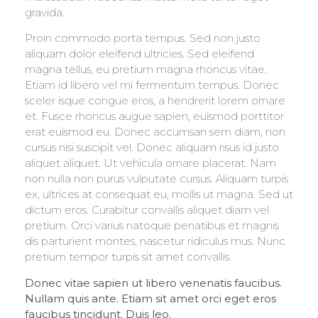
gravida.
Proin commodo porta tempus. Sed non justo
aliquam dolor eleifend ultricies. Sed eleifend
magna tellus, eu pretium magna rhoncus vitae.
Etiam id libero vel mi fermentum tempus. Donec
sceler isque congue eros, a hendrerit lorem ornare
et. Fusce rhoncus augue sapien, euismod porttitor
erat euismod eu. Donec accumsan sem diam, non
cursus nisi suscipit vel. Donec aliquam risus id justo
aliquet aliquet. Ut vehicula ornare placerat. Nam
non nulla non purus vulputate cursus. Aliquam turpis
ex, ultrices at consequat eu, mollis ut magna. Sed ut
dictum eros. Curabitur convallis aliquet diam vel
pretium. Orci varius natoque penatibus et magnis
dis parturient montes, nascetur ridiculus mus. Nunc
pretium tempor turpis sit amet convallis.
Donec vitae sapien ut libero venenatis faucibus.
Nullam quis ante. Etiam sit amet orci eget eros
faucibus tincidunt. Duis leo.