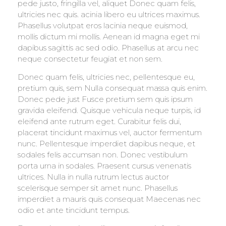
pede justo, fringilla vel, aliquet Donec quam felis,
ultricies nec quis. acinia libero eu ultrices maximus.
Phasellus volutpat eros lacinia neque euismod,
mollis dictum mi mollis. Aenean id magna eget mi
dapibus sagittis ac sed odio. Phasellus at arcu nec
neque consectetur feugiat et non sem.
Donec quam felis, ultricies nec, pellentesque eu,
pretium quis, sem Nulla consequat massa quis enim.
Donec pede just Fusce pretium sem quis ipsum
gravida eleifend. Quisque vehicula neque turpis, id
eleifend ante rutrum eget. Curabitur felis dui,
placerat tincidunt maximus vel, auctor fermentum
nunc. Pellentesque imperdiet dapibus neque, et
sodales felis accumsan non. Donec vestibulum
porta urna in sodales. Praesent cursus venenatis
ultrices. Nulla in nulla rutrum lectus auctor
scelerisque semper sit amet nunc. Phasellus
imperdiet a mauris quis consequat Maecenas nec
odio et ante tincidunt tempus.