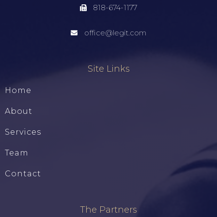
818-674-1177
office@legit.com
Site Links
Home
About
Services
Team
Contact
The Partners