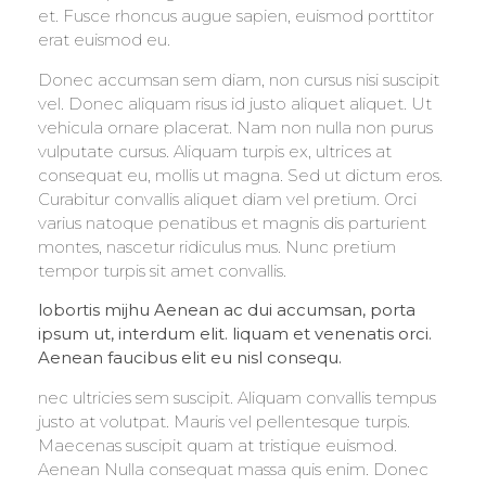
et. Fusce rhoncus augue sapien, euismod porttitor
erat euismod eu.
Donec accumsan sem diam, non cursus nisi suscipit
vel. Donec aliquam risus id justo aliquet aliquet. Ut
vehicula ornare placerat. Nam non nulla non purus
vulputate cursus. Aliquam turpis ex, ultrices at
consequat eu, mollis ut magna. Sed ut dictum eros.
Curabitur convallis aliquet diam vel pretium. Orci
varius natoque penatibus et magnis dis parturient
montes, nascetur ridiculus mus. Nunc pretium
tempor turpis sit amet convallis.
lobortis mijhu Aenean ac dui accumsan, porta
ipsum ut, interdum elit. liquam et venenatis orci.
Aenean faucibus elit eu nisl consequ.
nec ultricies sem suscipit. Aliquam convallis tempus
justo at volutpat. Mauris vel pellentesque turpis.
Maecenas suscipit quam at tristique euismod.
Aenean Nulla consequat massa quis enim. Donec