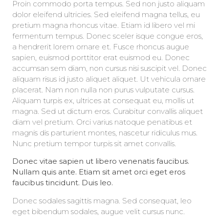
Proin commodo porta tempus. Sed non justo aliquam
dolor eleifend ultricies. Sed eleifend magna tellus, eu
pretium magna rhoncus vitae. Etiam id libero vel mi
fermentum tempus. Donec sceler isque congue eros,
a hendrerit lorem ornare et. Fusce rhoncus augue
sapien, euismod porttitor erat euismod eu. Donec
accumsan sem diam, non cursus nisi suscipit vel. Donec
aliquam risus id justo aliquet aliquet. Ut vehicula ornare
placerat. Nam non nulla non purus vulputate cursus.
Aliquam turpis ex, ultrices at consequat eu, mollis ut
magna. Sed ut dictum eros. Curabitur convallis aliquet
diam vel pretium. Orci varius natoque penatibus et
magnis dis parturient montes, nascetur ridiculus mus.
Nunc pretium tempor turpis sit amet convallis.
Donec vitae sapien ut libero venenatis faucibus.
Nullam quis ante. Etiam sit amet orci eget eros
faucibus tincidunt. Duis leo.
Donec sodales sagittis magna. Sed consequat, leo
eget bibendum sodales, augue velit cursus nunc.