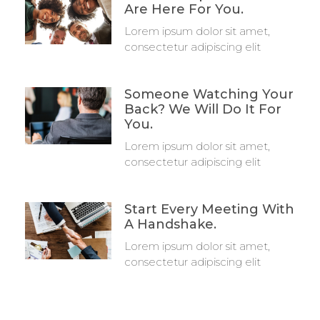
Are Here For You.
Lorem ipsum dolor sit amet,
consectetur adipiscing elit
Someone Watching Your
Back? We Will Do It For
You.
Lorem ipsum dolor sit amet,
consectetur adipiscing elit
Start Every Meeting With
A Handshake.
Lorem ipsum dolor sit amet,
consectetur adipiscing elit