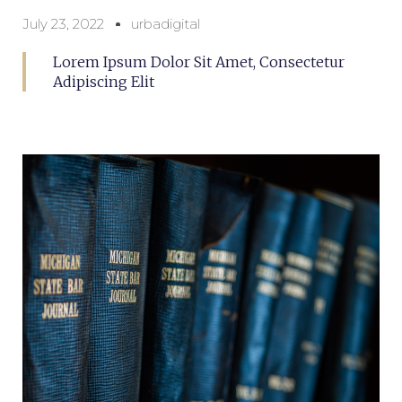
July 23, 2022
urbadigital
Lorem Ipsum Dolor Sit Amet, Consectetur
Adipiscing Elit