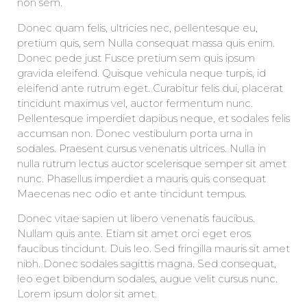
non sem.
Donec quam felis, ultricies nec, pellentesque eu,
pretium quis, sem Nulla consequat massa quis enim.
Donec pede just Fusce pretium sem quis ipsum
gravida eleifend. Quisque vehicula neque turpis, id
eleifend ante rutrum eget. Curabitur felis dui, placerat
tincidunt maximus vel, auctor fermentum nunc.
Pellentesque imperdiet dapibus neque, et sodales felis
accumsan non. Donec vestibulum porta urna in
sodales. Praesent cursus venenatis ultrices. Nulla in
nulla rutrum lectus auctor scelerisque semper sit amet
nunc. Phasellus imperdiet a mauris quis consequat
Maecenas nec odio et ante tincidunt tempus.
Donec vitae sapien ut libero venenatis faucibus.
Nullam quis ante. Etiam sit amet orci eget eros
faucibus tincidunt. Duis leo. Sed fringilla mauris sit amet
nibh. Donec sodales sagittis magna. Sed consequat,
leo eget bibendum sodales, augue velit cursus nunc.
Lorem ipsum dolor sit amet.