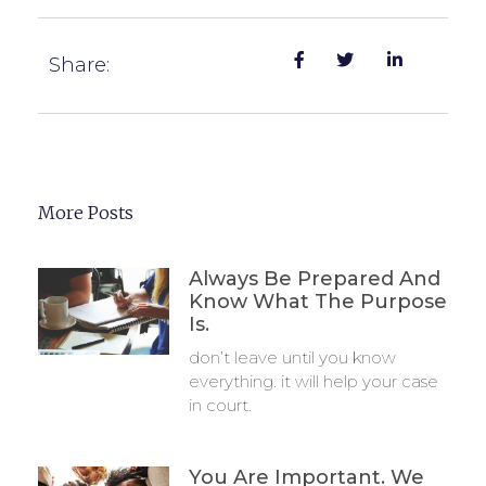
Share:
More Posts
Always Be Prepared And
Know What The Purpose
Is.
don’t leave until you know
everything. it will help your case
in court.
You Are Important. We