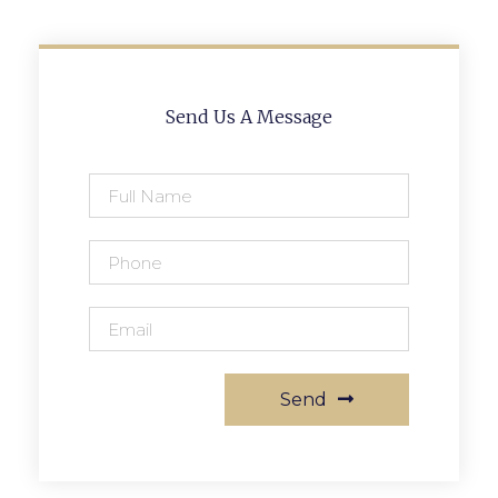
Send Us A Message
Send