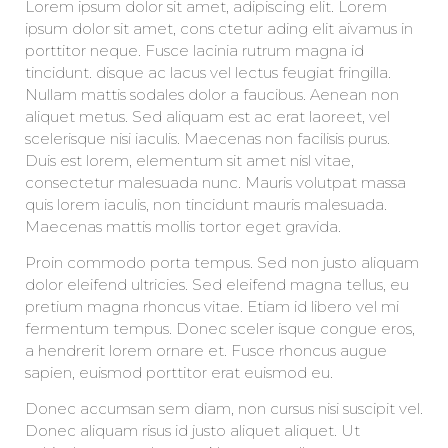
Lorem ipsum dolor sit amet, adipiscing elit. Lorem
ipsum dolor sit amet, cons ctetur ading elit aivamus in
porttitor neque. Fusce lacinia rutrum magna id
tincidunt. disque ac lacus vel lectus feugiat fringilla.
Nullam mattis sodales dolor a faucibus. Aenean non
aliquet metus. Sed aliquam est ac erat laoreet, vel
scelerisque nisi iaculis. Maecenas non facilisis purus.
Duis est lorem, elementum sit amet nisl vitae,
consectetur malesuada nunc. Mauris volutpat massa
quis lorem iaculis, non tincidunt mauris malesuada.
Maecenas mattis mollis tortor eget gravida.
Proin commodo porta tempus. Sed non justo aliquam
dolor eleifend ultricies. Sed eleifend magna tellus, eu
pretium magna rhoncus vitae. Etiam id libero vel mi
fermentum tempus. Donec sceler isque congue eros,
a hendrerit lorem ornare et. Fusce rhoncus augue
sapien, euismod porttitor erat euismod eu.
Donec accumsan sem diam, non cursus nisi suscipit vel.
Donec aliquam risus id justo aliquet aliquet. Ut