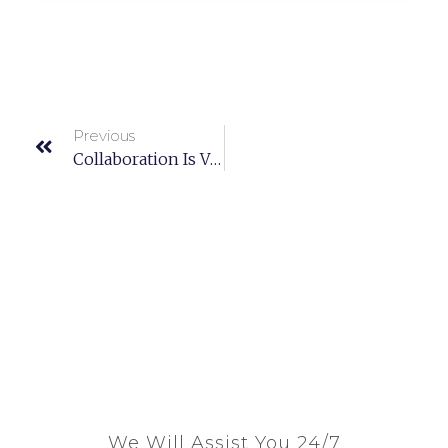
Previous
Collaboration Is Vital For A Successful Workplace
We Will Assist You 24/7